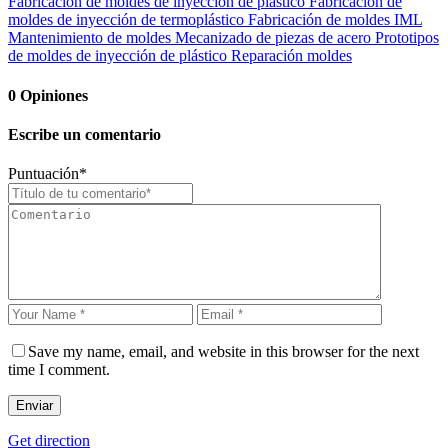
Fabricación de moldes de inyección de plástico
Fabricación de
moldes de inyección de termoplástico
Fabricación de moldes IML
Mantenimiento de moldes
Mecanizado de piezas de acero
Prototipos
de moldes de inyección de plástico
Reparación moldes
0
Opiniones
Escribe un comentario
Puntuación
*
Save my name, email, and website in this browser for the next
time I comment.
Enviar
Get direction