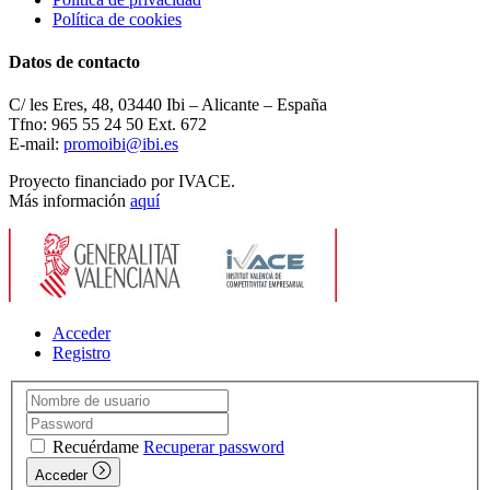
Política de cookies
Datos de contacto
C/ les Eres, 48, 03440 Ibi – Alicante – España
Tfno: 965 55 24 50 Ext. 672
E-mail:
promoibi@ibi.es
Proyecto financiado por IVACE.
Más información
aquí
Acceder
Registro
Recuérdame
Recuperar password
Acceder