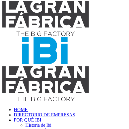
HOME
DIRECTORIO DE EMPRESAS
POR QUÉ IBI
Historia de Ibi