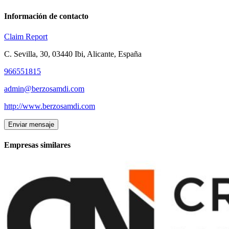
Información de contacto
Claim
Report
C. Sevilla, 30, 03440 Ibi, Alicante, España
966551815
admin@berzosamdi.com
http://www.berzosamdi.com
Enviar mensaje
Empresas similares