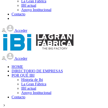
La Gran Fábrica
IBI actual
Apoyo Institucional
Contacto
Acceder
Acceder
HOME
DIRECTORIO DE EMPRESAS
POR QUÉ IBI
Historia de Ibi
La Gran Fábrica
IBI actual
Apoyo Institucional
Contacto