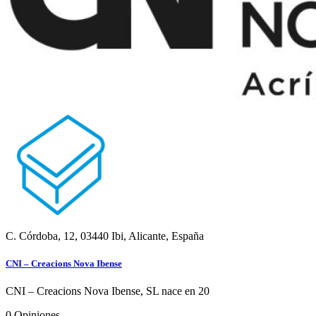
C. Córdoba, 12, 03440 Ibi, Alicante, España
CNI – Creacions Nova Ibense
CNI – Creacions Nova Ibense, SL nace en 20
0
Opiniones