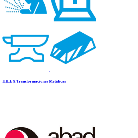
HILEX Transformaciones Metálicas