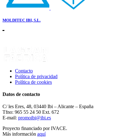
MOLDITEC IBI, S.L.
Contacto
Política de privacidad
Política de cookies
Datos de contacto
C/ les Eres, 48, 03440 Ibi – Alicante – España
Tfno: 965 55 24 50 Ext. 672
E-mail:
promoibi@ibi.es
Proyecto financiado por IVACE.
Más información
aquí