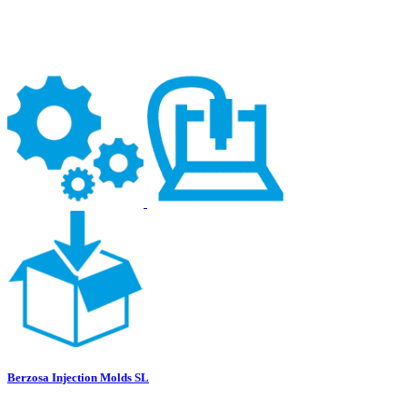
Berzosa Injection Molds SL