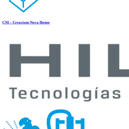
CNI – Creacions Nova Ibense