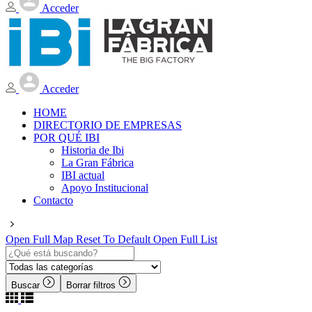
Acceder
Acceder
HOME
DIRECTORIO DE EMPRESAS
POR QUÉ IBI
Historia de Ibi
La Gran Fábrica
IBI actual
Apoyo Institucional
Contacto
Open Full Map
Reset To Default
Open Full List
Buscar
Borrar filtros