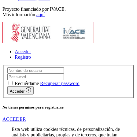
Proyecto financiado por IVACE.
Más información
aquí
Acceder
Registro
Recuérdame
Recuperar password
Acceder
No tienes permisos para registrarse
ACCEDER
Esta web utiliza cookies técnicas, de personalización, de
análisis y publicitarias, propias y de terceros, que tratan