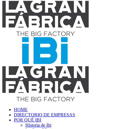
HOME
DIRECTORIO DE EMPRESAS
POR QUÉ IBI
Historia de Ibi