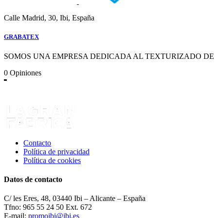
Calle Madrid, 30, Ibi, España
GRABATEX
SOMOS UNA EMPRESA DEDICADA AL TEXTURIZADO DE
0
Opiniones
Contacto
Política de privacidad
Política de cookies
Datos de contacto
C/ les Eres, 48, 03440 Ibi – Alicante – España
Tfno: 965 55 24 50 Ext. 672
E-mail:
promoibi@ibi.es