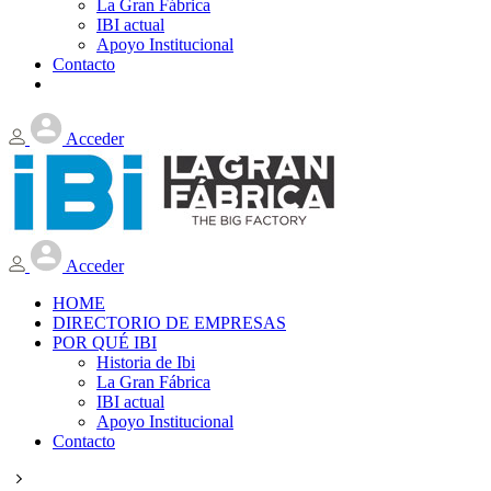
La Gran Fábrica
IBI actual
Apoyo Institucional
Contacto
Acceder
Acceder
HOME
DIRECTORIO DE EMPRESAS
POR QUÉ IBI
Historia de Ibi
La Gran Fábrica
IBI actual
Apoyo Institucional
Contacto