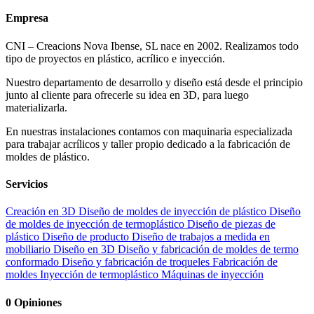
Empresa
CNI – Creacions Nova Ibense, SL nace en 2002. Realizamos todo
tipo de proyectos en plástico, acrílico e inyección.
Nuestro departamento de desarrollo y diseño está desde el principio
junto al cliente para ofrecerle su idea en 3D, para luego
materializarla.
En nuestras instalaciones contamos con maquinaria especializada
para trabajar acrílicos y taller propio dedicado a la fabricación de
moldes de plástico.
Servicios
Creación en 3D
Diseño de moldes de inyección de plástico
Diseño
de moldes de inyección de termoplástico
Diseño de piezas de
plástico
Diseño de producto
Diseño de trabajos a medida en
mobiliario
Diseño en 3D
Diseño y fabricación de moldes de termo
conformado
Diseño y fabricación de troqueles
Fabricación de
moldes
Inyección de termoplástico
Máquinas de inyección
0
Opiniones