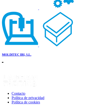
MOLDITEC IBI, S.L.
Contacto
Política de privacidad
Política de cookies