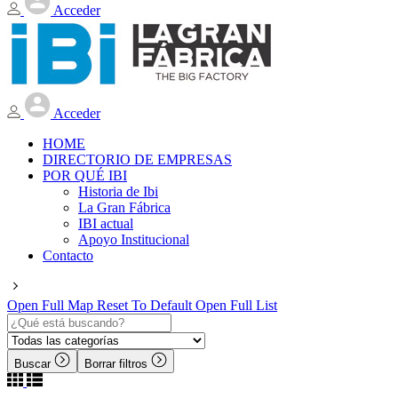
Acceder
Acceder
HOME
DIRECTORIO DE EMPRESAS
POR QUÉ IBI
Historia de Ibi
La Gran Fábrica
IBI actual
Apoyo Institucional
Contacto
Open Full Map
Reset To Default
Open Full List
Buscar
Borrar filtros