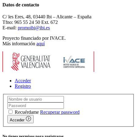
Datos de contacto
C/ les Eres, 48, 03440 Ibi – Alicante – España
Tfno: 965 55 24 50 Ext. 672
E-mail:
promoibi@ibi.es
Proyecto financiado por IVACE.
Más información
aquí
Acceder
Registro
Recuérdame
Recuperar password
Acceder
No tienes permisos para registrarse