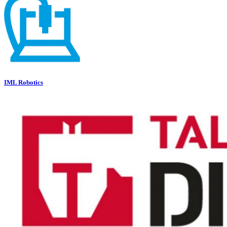
IML Robotics