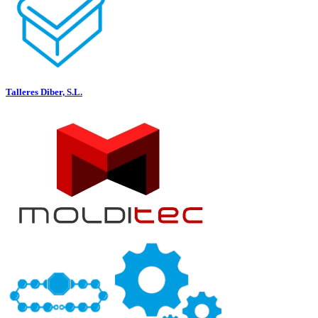
Talleres Diber, S.L.