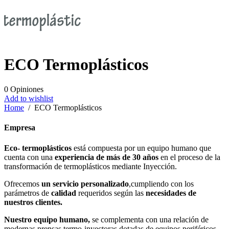
ECO Termoplásticos
0
Opiniones
Add to wishlist
Home
/
ECO Termoplásticos
Empresa
Eco- termoplásticos
está compuesta por un equipo humano que
cuenta con una
experiencia de más de 30 años
en el proceso de la
transformación de termoplásticos mediante Inyección.
Ofrecemos
un servicio personalizado
,cumpliendo con los
parámetros de
calidad
requeridos según las
necesidades de
nuestros clientes.
Nuestro equipo humano,
se complementa con una relación de
modernas prensas termo-inyectoras dotadas de equipos periféricos