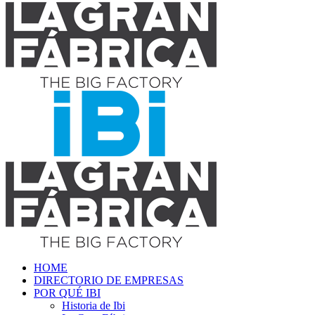
HOME
DIRECTORIO DE EMPRESAS
POR QUÉ IBI
Historia de Ibi