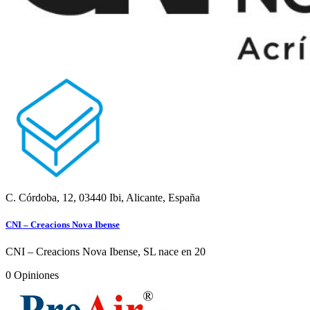
C. Córdoba, 12, 03440 Ibi, Alicante, España
CNI – Creacions Nova Ibense
CNI – Creacions Nova Ibense, SL nace en 20
0
Opiniones