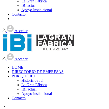
La Gran Fábrica
IBI actual
Apoyo Institucional
Contacto
Acceder
Acceder
HOME
DIRECTORIO DE EMPRESAS
POR QUÉ IBI
Historia de Ibi
La Gran Fábrica
IBI actual
Apoyo Institucional
Contacto