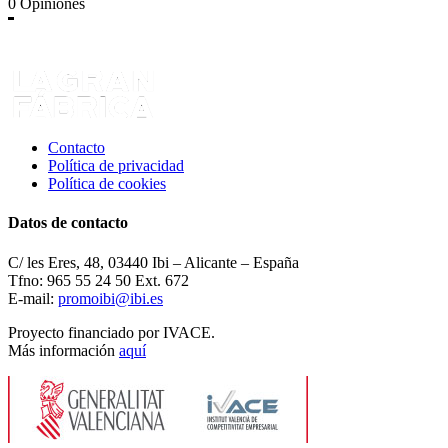
0
Opiniones
Contacto
Política de privacidad
Política de cookies
Datos de contacto
C/ les Eres, 48, 03440 Ibi – Alicante – España
Tfno: 965 55 24 50 Ext. 672
E-mail:
promoibi@ibi.es
Proyecto financiado por IVACE.
Más información
aquí