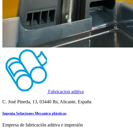
Fabricacion aditiva
C. José Pineda, 13, 03440 Ibi, Alicante, España
Ingenia Soluciones Mecanico plásticas
Empresa de fabricación aditiva e impresión