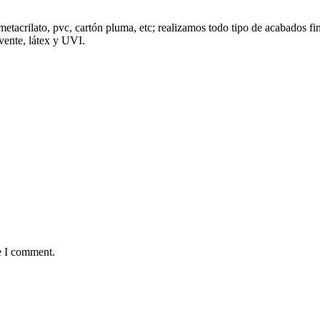
acrilato, pvc, cartón pluma, etc; realizamos todo tipo de acabados final
vente, látex y UVI.
e I comment.