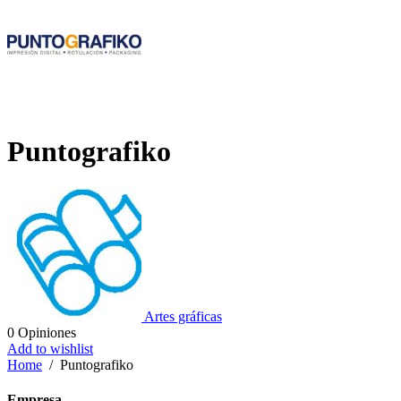
Puntografiko
Artes gráficas
0
Opiniones
Add to wishlist
Home
/
Puntografiko
Empresa