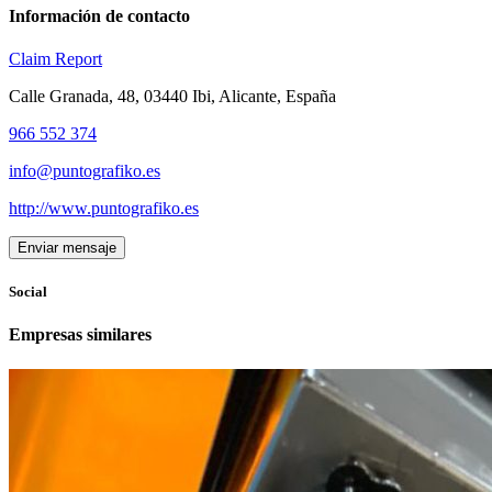
Información de contacto
Claim
Report
Calle Granada, 48, 03440 Ibi, Alicante, España
966 552 374
info@puntografiko.es
http://www.puntografiko.es
Enviar mensaje
Social
Empresas similares