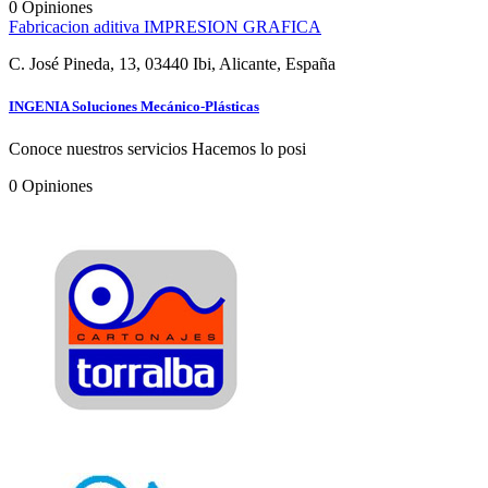
0
Opiniones
Fabricacion aditiva
IMPRESION GRAFICA
C. José Pineda, 13, 03440 Ibi, Alicante, España
INGENIA Soluciones Mecánico-Plásticas
Conoce nuestros servicios Hacemos lo posi
0
Opiniones