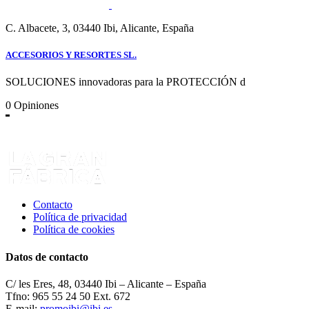
C. Albacete, 3, 03440 Ibi, Alicante, España
ACCESORIOS Y RESORTES SL.
SOLUCIONES innovadoras para la PROTECCIÓN d
0
Opiniones
Contacto
Política de privacidad
Política de cookies
Datos de contacto
C/ les Eres, 48, 03440 Ibi – Alicante – España
Tfno: 965 55 24 50 Ext. 672
E-mail:
promoibi@ibi.es