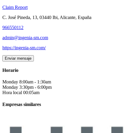
Claim
Report
C. José Pineda, 13, 03440 Ibi, Alicante, España
966550112
admin@ingenia-sm.com
https://ingenia-sm.com/
Enviar mensaje
Horario
Monday
8:00am
-
1:30am
Monday
3:30pm
-
6:00pm
Hora local 00:05am
Empresas similares