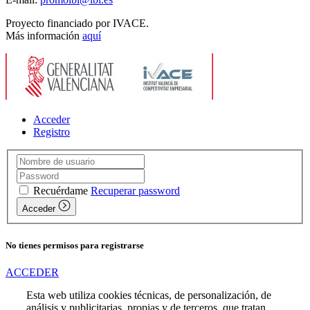
Proyecto financiado por IVACE.
Más información
aquí
Acceder
Registro
Recuérdame
Recuperar password
Acceder
No tienes permisos para registrarse
ACCEDER
Esta web utiliza cookies técnicas, de personalización, de
análisis y publicitarias, propias y de terceros, que tratan