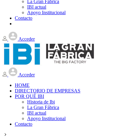
La Gran Fábrica
IBI actual
Apoyo Institucional
Contacto
Acceder
Acceder
HOME
DIRECTORIO DE EMPRESAS
POR QUÉ IBI
Historia de Ibi
La Gran Fábrica
IBI actual
Apoyo Institucional
Contacto