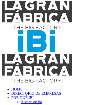
HOME
DIRECTORIO DE EMPRESAS
POR QUÉ IBI
Historia de Ibi