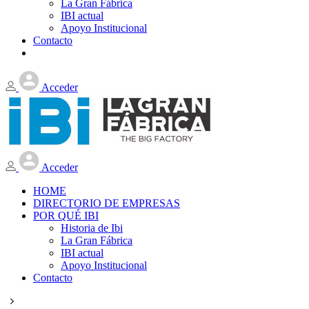
La Gran Fábrica
IBI actual
Apoyo Institucional
Contacto
Acceder
Acceder
HOME
DIRECTORIO DE EMPRESAS
POR QUÉ IBI
Historia de Ibi
La Gran Fábrica
IBI actual
Apoyo Institucional
Contacto