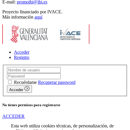
E-mail:
promoibi@ibi.es
Proyecto financiado por IVACE.
Más información
aquí
Acceder
Registro
Recuérdame
Recuperar password
Acceder
No tienes permisos para registrarse
ACCEDER
Esta web utiliza cookies técnicas, de personalización, de