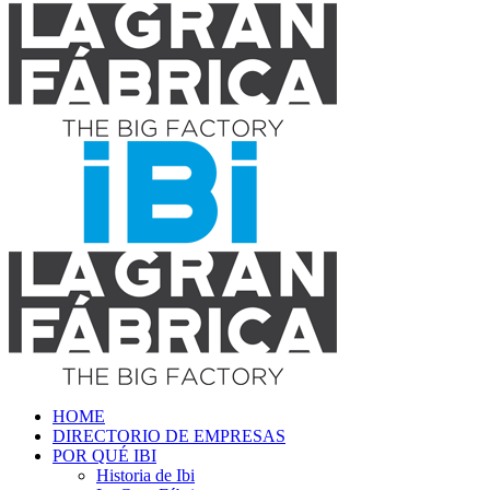
HOME
DIRECTORIO DE EMPRESAS
POR QUÉ IBI
Historia de Ibi