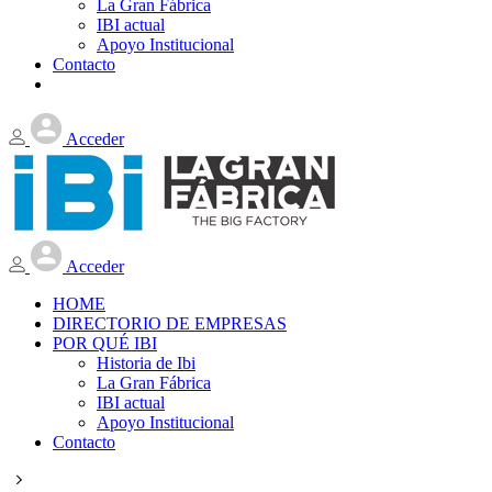
La Gran Fábrica
IBI actual
Apoyo Institucional
Contacto
Acceder
Acceder
HOME
DIRECTORIO DE EMPRESAS
POR QUÉ IBI
Historia de Ibi
La Gran Fábrica
IBI actual
Apoyo Institucional
Contacto