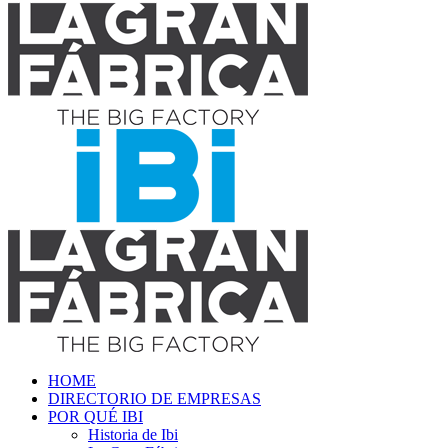
HOME
DIRECTORIO DE EMPRESAS
POR QUÉ IBI
Historia de Ibi