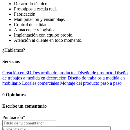
Desarrollo técnico.
Prototipos a escala real.
Fabricación.
Manipulación y ensamblaje.
Control de calidad.
Almacenaje y logística.
Implantación con equipo propio.
Atención al cliente en todo momento.
¿Hablamos?
Servicios
Creación en 3D
Desarrollo de productos
Diseño de producto
Diseño
de trabajos a medida en decoración
Diseño de trabajos a medida en
mobiliario
Locales comerciales
Montaje del producto
paso a paso
0
Opiniones
Escribe un comentario
Puntuación
*