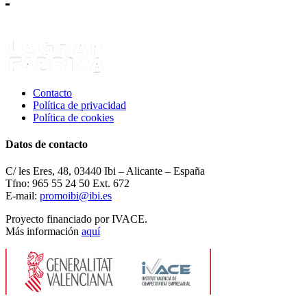
Contacto
Política de privacidad
Política de cookies
Datos de contacto
C/ les Eres, 48, 03440 Ibi – Alicante – España
Tfno: 965 55 24 50 Ext. 672
E-mail:
promoibi@ibi.es
Proyecto financiado por IVACE.
Más información
aquí