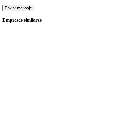
Enviar mensaje
Empresas similares