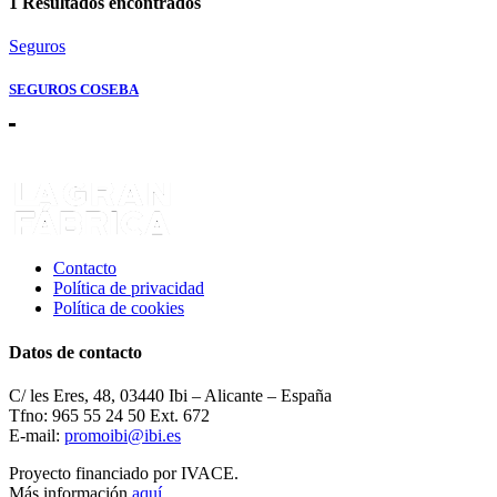
1
Resultados encontrados
Seguros
SEGUROS COSEBA
Contacto
Política de privacidad
Política de cookies
Datos de contacto
C/ les Eres, 48, 03440 Ibi – Alicante – España
Tfno: 965 55 24 50 Ext. 672
E-mail:
promoibi@ibi.es
Proyecto financiado por IVACE.
Más información
aquí