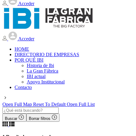
Acceder
Acceder
HOME
DIRECTORIO DE EMPRESAS
POR QUÉ IBI
Historia de Ibi
La Gran Fábrica
IBI actual
Apoyo Institucional
Contacto
Open Full Map
Reset To Default
Open Full List
Buscar
Borrar filtros