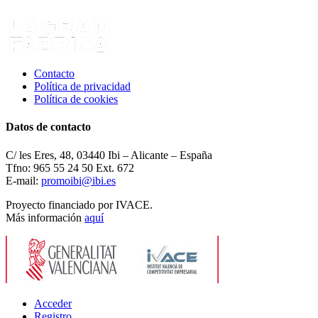
Contacto
Política de privacidad
Política de cookies
Datos de contacto
C/ les Eres, 48, 03440 Ibi – Alicante – España
Tfno: 965 55 24 50 Ext. 672
E-mail:
promoibi@ibi.es
Proyecto financiado por IVACE.
Más información
aquí
Acceder
Registro