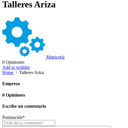
Talleres Ariza
Matricería
0
Opiniones
Add to wishlist
Home
/
Talleres Ariza
Empresa
0
Opiniones
Escribe un comentario
Puntuación
*