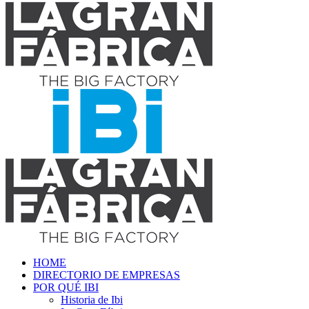
HOME
DIRECTORIO DE EMPRESAS
POR QUÉ IBI
Historia de Ibi