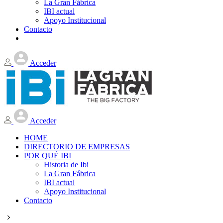
La Gran Fábrica
IBI actual
Apoyo Institucional
Contacto
Acceder
Acceder
HOME
DIRECTORIO DE EMPRESAS
POR QUÉ IBI
Historia de Ibi
La Gran Fábrica
IBI actual
Apoyo Institucional
Contacto