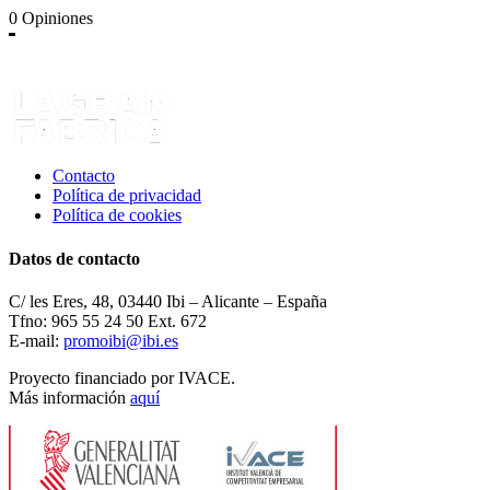
0
Opiniones
Contacto
Política de privacidad
Política de cookies
Datos de contacto
C/ les Eres, 48, 03440 Ibi – Alicante – España
Tfno: 965 55 24 50 Ext. 672
E-mail:
promoibi@ibi.es
Proyecto financiado por IVACE.
Más información
aquí