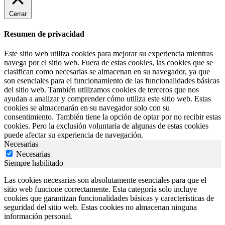
Cerrar
Resumen de privacidad
Este sitio web utiliza cookies para mejorar su experiencia mientras
navega por el sitio web. Fuera de estas cookies, las cookies que se
clasifican como necesarias se almacenan en su navegador, ya que
son esenciales para el funcionamiento de las funcionalidades básicas
del sitio web. También utilizamos cookies de terceros que nos
ayudan a analizar y comprender cómo utiliza este sitio web. Estas
cookies se almacenarán en su navegador solo con su
consentimiento. También tiene la opción de optar por no recibir estas
cookies. Pero la exclusión voluntaria de algunas de estas cookies
puede afectar su experiencia de navegación.
Necesarias
Necesarias
Siempre habilitado
Las cookies necesarias son absolutamente esenciales para que el
sitio web funcione correctamente. Esta categoría solo incluye
cookies que garantizan funcionalidades básicas y características de
seguridad del sitio web. Estas cookies no almacenan ninguna
información personal.