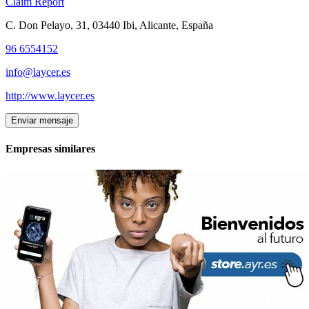
Claim
Report
C. Don Pelayo, 31, 03440 Ibi, Alicante, España
96 6554152
info@laycer.es
http://www.laycer.es
Enviar mensaje
Empresas similares