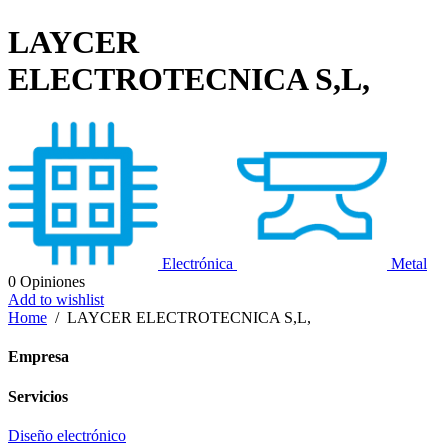
LAYCER
ELECTROTECNICA S,L,
Electrónica
Metal
0
Opiniones
Add to wishlist
Home
/
LAYCER ELECTROTECNICA S,L,
Empresa
Servicios
Diseño electrónico