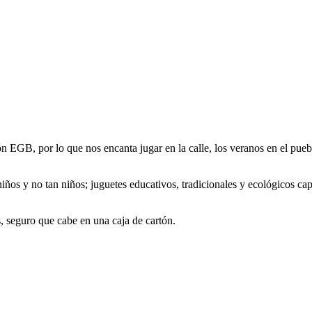
ón EGB, por lo que nos encanta jugar en la calle, los veranos en el 
s y no tan niños; juguetes educativos, tradicionales y ecológicos capa
s, seguro que cabe en una caja de cartón.