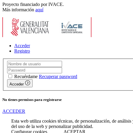
Proyecto financiado por IVACE.
Más información
aquí
Acceder
Registro
Recuérdame
Recuperar password
Acceder
No tienes permisos para registrarse
ACCEDER
Esta web utiliza cookies técnicas, de personalización, de análisis y
del uso de la web y personalizar publicidad.
Configurar cookies
ACEPTAR