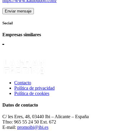
https://www.kadibudoo.com/
Enviar mensaje
Social
Empresas similares
Contacto
Política de privacidad
Política de cookies
Datos de contacto
C/ les Eres, 48, 03440 Ibi – Alicante – España
Tfno: 965 55 24 50 Ext. 672
E-mail:
promoibi@ibi.es