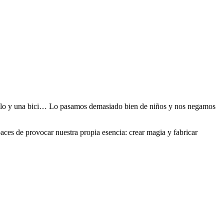
pueblo y una bici… Lo pasamos demasiado bien de niños y nos negamos
ces de provocar nuestra propia esencia: crear magia y fabricar