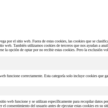
vega por el sitio web. Fuera de estas cookies, las cookies que se clasi
sitio web. También utilizamos cookies de terceros que nos ayudan a anal
 la opción de optar por no recibir estas cookies. Pero la exclusión vol
web funcione correctamente. Esta categoría solo incluye cookies que gar
itio web funcione y se utilizan específicamente para recopilar datos per
 el consentimiento del usuario antes de ejecutar estas cookies en su si