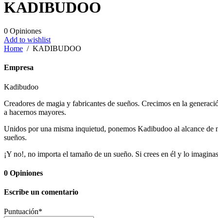
KADIBUDOO
0
Opiniones
Add to wishlist
Home
/
KADIBUDOO
Empresa
Kadibudoo
Creadores de magia y fabricantes de sueños. Crecimos en la generaci
a hacernos mayores.
Unidos por una misma inquietud, ponemos Kadibudoo al alcance de niño
sueños.
¡Y no!, no importa el tamaño de un sueño. Si crees en él y lo imagina
0
Opiniones
Escribe un comentario
Puntuación
*