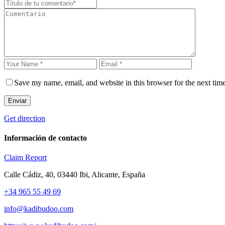
Save my name, email, and website in this browser for the next tim
Enviar
Get direction
Información de contacto
Claim
Report
Calle Cádiz, 40, 03440 Ibi, Alicante, España
+34 965 55 49 69
info@kadibudoo.com