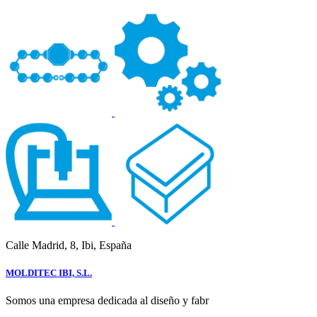
Calle Madrid, 8, Ibi, España
MOLDITEC IBI, S.L.
Somos una empresa dedicada al diseño y fabr