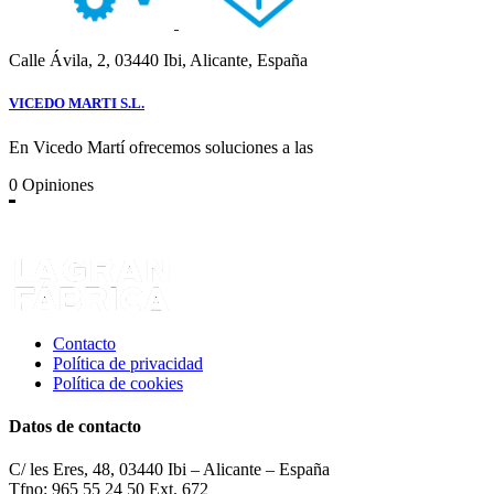
Calle Ávila, 2, 03440 Ibi, Alicante, España
VICEDO MARTI S.L.
En Vicedo Martí ofrecemos soluciones a las
0
Opiniones
Contacto
Política de privacidad
Política de cookies
Datos de contacto
C/ les Eres, 48, 03440 Ibi – Alicante – España
Tfno: 965 55 24 50 Ext. 672