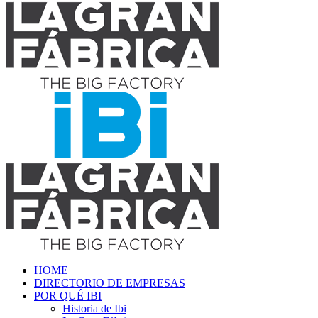
HOME
DIRECTORIO DE EMPRESAS
POR QUÉ IBI
Historia de Ibi