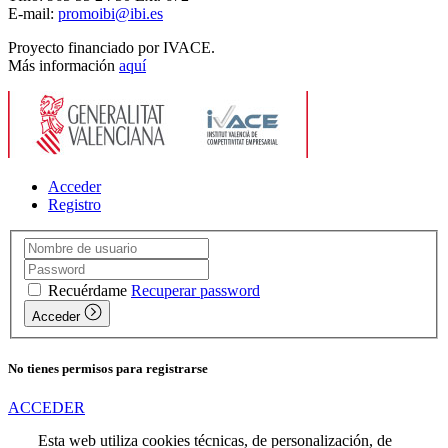
E-mail:
promoibi@ibi.es
Proyecto financiado por IVACE.
Más información
aquí
Acceder
Registro
Recuérdame
Recuperar password
Acceder
No tienes permisos para registrarse
ACCEDER
Esta web utiliza cookies técnicas, de personalización, de