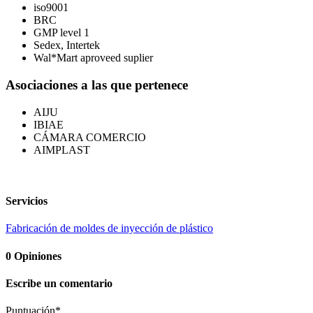
iso9001
BRC
GMP level 1
Sedex, Intertek
Wal*Mart aproveed suplier
Asociaciones a las que pertenece
AIJU
IBIAE
CÁMARA COMERCIO
AIMPLAST
Servicios
Fabricación de moldes de inyección de plástico
0
Opiniones
Escribe un comentario
Puntuación
*