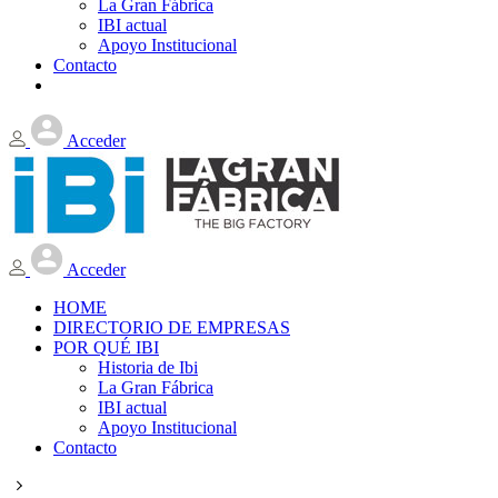
La Gran Fábrica
IBI actual
Apoyo Institucional
Contacto
Acceder
Acceder
HOME
DIRECTORIO DE EMPRESAS
POR QUÉ IBI
Historia de Ibi
La Gran Fábrica
IBI actual
Apoyo Institucional
Contacto