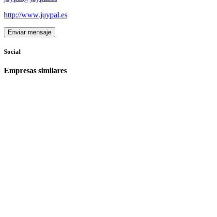
http://www.juypal.es
Enviar mensaje
Social
Empresas similares