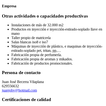
Empresa
Otras actividades o capacidades productivas
Instalaciones de más de 32.000 m2
Productos en inyección e inyección-estirado-soplado llave en
mano
Taller propio de matricería
Salas blancas iso8 e iso7
Máquinas de inyección de plástico, e maquinas de inyección-
estirado-soplado pet, tritan, pp,…
Fabricación propia de perfumería.
Fabricación propia de aromas y mikados.
Fabricación de productos promocionales.
Persona de contacto
Juan José Becerra Vilaplana
629556632
juanjobv@hotmail.com
Certificaciones de calidad