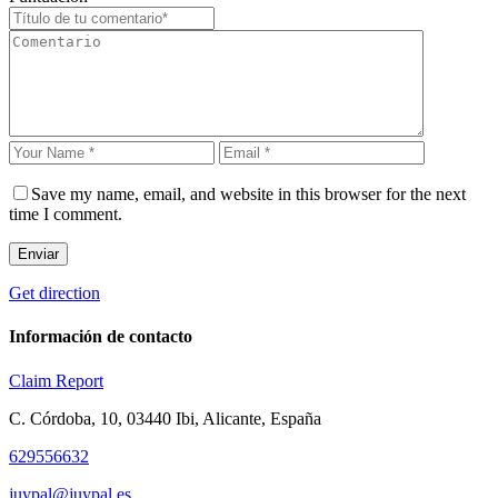
Save my name, email, and website in this browser for the next
time I comment.
Enviar
Get direction
Información de contacto
Claim
Report
C. Córdoba, 10, 03440 Ibi, Alicante, España
629556632
juypal@juypal.es