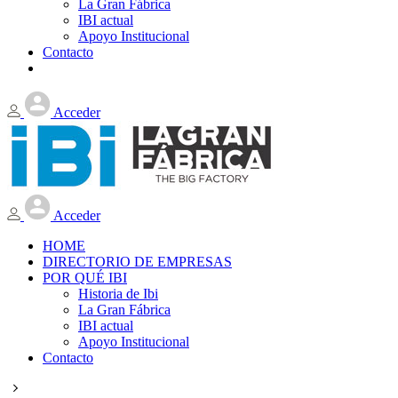
La Gran Fábrica
IBI actual
Apoyo Institucional
Contacto
Acceder
Acceder
HOME
DIRECTORIO DE EMPRESAS
POR QUÉ IBI
Historia de Ibi
La Gran Fábrica
IBI actual
Apoyo Institucional
Contacto