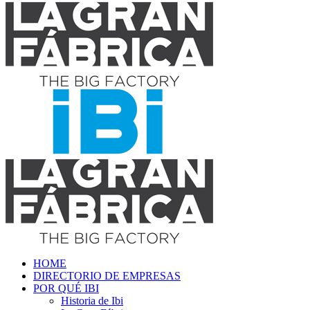
HOME
DIRECTORIO DE EMPRESAS
POR QUÉ IBI
Historia de Ibi