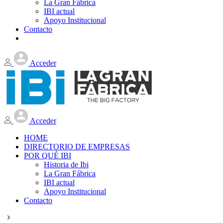
La Gran Fábrica
IBI actual
Apoyo Institucional
Contacto
Acceder
Acceder
HOME
DIRECTORIO DE EMPRESAS
POR QUÉ IBI
Historia de Ibi
La Gran Fábrica
IBI actual
Apoyo Institucional
Contacto