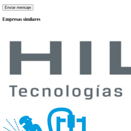
Enviar mensaje
Empresas similares