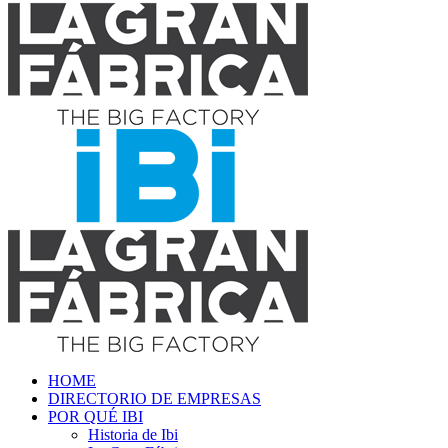
HOME
DIRECTORIO DE EMPRESAS
POR QUÉ IBI
Historia de Ibi