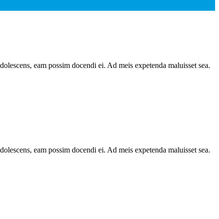
t adolescens, eam possim docendi ei. Ad meis expetenda maluisset sea.
t adolescens, eam possim docendi ei. Ad meis expetenda maluisset sea.