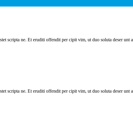
t scripta ne. Et eruditi offendit per cipit vim, ut duo soluta deser un
t scripta ne. Et eruditi offendit per cipit vim, ut duo soluta deser un