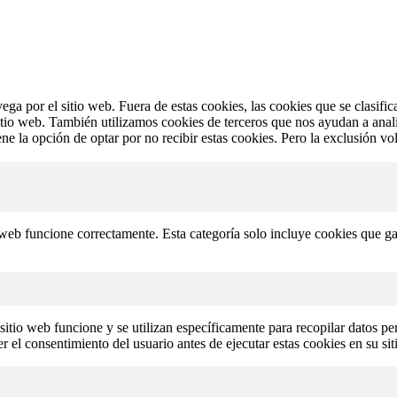
vega por el sitio web. Fuera de estas cookies, las cookies que se clasi
sitio web. También utilizamos cookies de terceros que nos ayudan a anal
 la opción de optar por no recibir estas cookies. Pero la exclusión vol
web funcione correctamente. Esta categoría solo incluye cookies que gar
itio web funcione y se utilizan específicamente para recopilar datos per
 el consentimiento del usuario antes de ejecutar estas cookies en su si