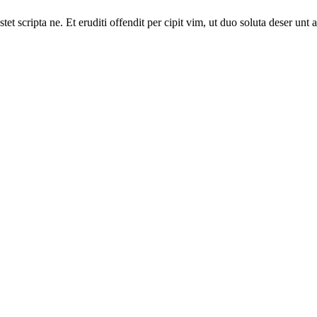
t scripta ne. Et eruditi offendit per cipit vim, ut duo soluta deser un