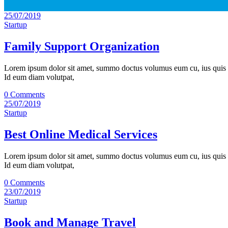
25/07/2019
Startup
Family Support Organization
Lorem ipsum dolor sit amet, summo doctus volumus eum cu, ius quis ste
Id eum diam volutpat,
0 Comments
25/07/2019
Startup
Best Online Medical Services
Lorem ipsum dolor sit amet, summo doctus volumus eum cu, ius quis ste
Id eum diam volutpat,
0 Comments
23/07/2019
Startup
Book and Manage Travel‎