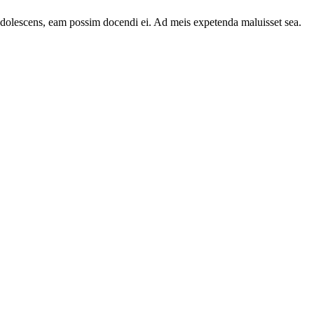
t adolescens, eam possim docendi ei. Ad meis expetenda maluisset sea.