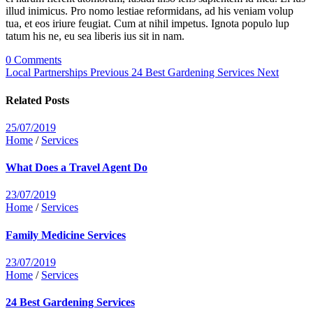
illud inimicus. Pro nomo lestiae reformidans, ad his veniam volup
tua, et eos iriure feugiat. Cum at nihil impetus. Ignota populo lup
tatum his ne, eu sea liberis ius sit in nam.
0 Comments
Local Partnerships
Previous
24 Best Gardening Services
Next
Related Posts
25/07/2019
Home
/
Services
What Does a Travel Agent Do
23/07/2019
Home
/
Services
Family Medicine Services
23/07/2019
Home
/
Services
24 Best Gardening Services