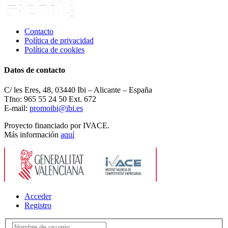
Contacto
Política de privacidad
Política de cookies
Datos de contacto
C/ les Eres, 48, 03440 Ibi – Alicante – España
Tfno: 965 55 24 50 Ext. 672
E-mail:
promoibi@ibi.es
Proyecto financiado por IVACE.
Más información
aquí
Acceder
Registro