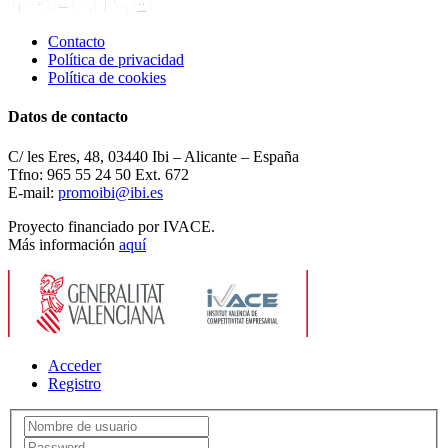
Contacto
Política de privacidad
Política de cookies
Datos de contacto
C/ les Eres, 48, 03440 Ibi – Alicante – España
Tfno: 965 55 24 50 Ext. 672
E-mail:
promoibi@ibi.es
Proyecto financiado por IVACE.
Más información
aquí
Acceder
Registro