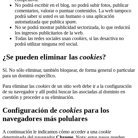
No podrá escribir en el blog, no podrá subir fotos, publicar
comentarios, valorar o puntuar contenidos. La web tampoco
podrá saber si usted es un humano o una aplicación
automatizada que publica
spam
.
No se podrá mostrar publicidad sectorizada, lo que reducirá
los ingresos publicitarios de la web.
Todas las redes sociales usan
cookies
, si las desactiva no
podrá utilizar ninguna red social.
¿Se pueden eliminar las
cookies
?
Sí. No sólo eliminar, también bloquear, de forma general o particular
para un dominio específico.
Para eliminar las
cookies
de un sitio web debe ir a la configuración
de su navegador y allí podrá buscar las asociadas al dominio en
cuestión y proceder a su eliminación.
Configuración de
cookies
para los
navegadores más polulares
A continuación le indicamos cómo acceder a una
cookie
determinada del navegador
Chrome
. Nota: estos pasos pueden