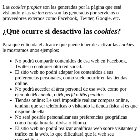
Las
cookies propias
son las generadas por la página que está
visitando y las
de terceros
son las generadas por servicios o
proveedores externos como Facebook, Twitter, Google, etc.
¿Qué ocurre si desactivo las
cookies
?
Para que entienda el alcance que puede tener desactivar las
cookies
le mostramos unos ejemplos:
No podrá compartir contenidos de esa web en Facebook,
Twitter o cualquier otra red social.
El sitio web no podrá adaptar los contenidos a sus
preferencias personales, como suele ocurrir en las tiendas
online.
No podrá acceder al área personal de esa web, como por
ejemplo
Mi cuenta
, o
Mi perfil
o
Mis pedidos
.
Tiendas online: Le será imposible realizar compras online,
tendrán que ser telefónicas o visitando la tienda física si es que
dispone de ella.
No será posible personalizar sus preferencias geográficas
como franja horaria, divisa o idioma.
El sitio web no podrá realizar analíticas web sobre visitantes y
tráfico en la web, lo que dificultará que la web sea
competitiva.