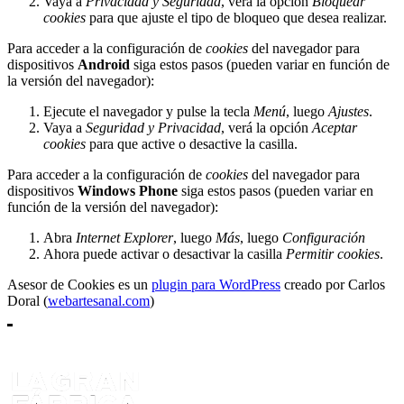
Vaya a
Privacidad y Seguridad
, verá la opción
Bloquear
cookies
para que ajuste el tipo de bloqueo que desea realizar.
Para acceder a la configuración de
cookies
del navegador para
dispositivos
Android
siga estos pasos (pueden variar en función de
la versión del navegador):
Ejecute el navegador y pulse la tecla
Menú
, luego
Ajustes
.
Vaya a
Seguridad y Privacidad
, verá la opción
Aceptar
cookies
para que active o desactive la casilla.
Para acceder a la configuración de
cookies
del navegador para
dispositivos
Windows Phone
siga estos pasos (pueden variar en
función de la versión del navegador):
Abra
Internet Explorer
, luego
Más
, luego
Configuración
Ahora puede activar o desactivar la casilla
Permitir cookies
.
Asesor de Cookies es un
plugin para WordPress
creado por Carlos
Doral (
webartesanal.com
)