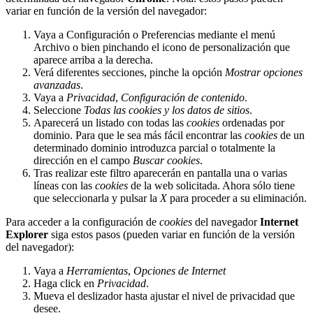
variar en función de la versión del navegador:
Vaya a Configuración o Preferencias mediante el menú
Archivo o bien pinchando el icono de personalización que
aparece arriba a la derecha.
Verá diferentes secciones, pinche la opción
Mostrar opciones
avanzadas
.
Vaya a
Privacidad
,
Configuración de contenido
.
Seleccione
Todas las
cookies
y los datos de sitios
.
Aparecerá un listado con todas las
cookies
ordenadas por
dominio. Para que le sea más fácil encontrar las
cookies
de un
determinado dominio introduzca parcial o totalmente la
dirección en el campo
Buscar cookies
.
Tras realizar este filtro aparecerán en pantalla una o varias
líneas con las
cookies
de la web solicitada. Ahora sólo tiene
que seleccionarla y pulsar la
X
para proceder a su eliminación.
Para acceder a la configuración de
cookies
del navegador
Internet
Explorer
siga estos pasos (pueden variar en función de la versión
del navegador):
Vaya a
Herramientas
,
Opciones de Internet
Haga click en
Privacidad
.
Mueva el deslizador hasta ajustar el nivel de privacidad que
desee.