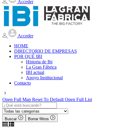
Acceder
Acceder
HOME
DIRECTORIO DE EMPRESAS
POR QUÉ IBI
Historia de Ibi
La Gran Fábrica
IBI actual
Apoyo Institucional
Contacto
Open Full Map
Reset To Default
Open Full List
Buscar
Borrar filtros