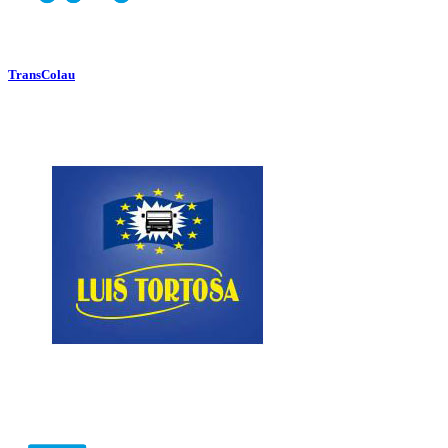
TransColau