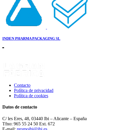
INDEN PHARMA PACKAGING SL
Contacto
Política de privacidad
Política de cookies
Datos de contacto
C/ les Eres, 48, 03440 Ibi – Alicante – España
Tfno: 965 55 24 50 Ext. 672
E-mail:
promoibi@ibi.es