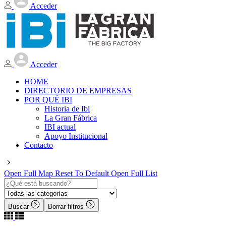
Acceder
Acceder
HOME
DIRECTORIO DE EMPRESAS
POR QUÉ IBI
Historia de Ibi
La Gran Fábrica
IBI actual
Apoyo Institucional
Contacto
Open Full Map
Reset To Default
Open Full List
Buscar
Borrar filtros