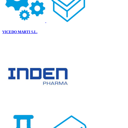
VICEDO MARTI S.L.