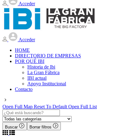
Acceder
Acceder
HOME
DIRECTORIO DE EMPRESAS
POR QUÉ IBI
Historia de Ibi
La Gran Fábrica
IBI actual
Apoyo Institucional
Contacto
Open Full Map
Reset To Default
Open Full List
Buscar
Borrar filtros