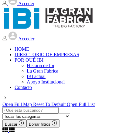
Acceder
Acceder
HOME
DIRECTORIO DE EMPRESAS
POR QUÉ IBI
Historia de Ibi
La Gran Fábrica
IBI actual
Apoyo Institucional
Contacto
Open Full Map
Reset To Default
Open Full List
Buscar
Borrar filtros