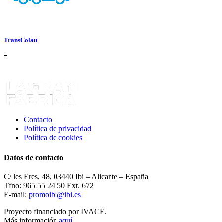
TransColau
Contacto
Política de privacidad
Política de cookies
Datos de contacto
C/ les Eres, 48, 03440 Ibi – Alicante – España
Tfno: 965 55 24 50 Ext. 672
E-mail:
promoibi@ibi.es
Proyecto financiado por IVACE.
Más información
aquí