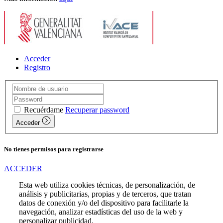
Acceder
Registro
Recuérdame
Recuperar password
Acceder
No tienes permisos para registrarse
ACCEDER
Esta web utiliza cookies técnicas, de personalización, de
análisis y publicitarias, propias y de terceros, que tratan
datos de conexión y/o del dispositivo para facilitarle la
navegación, analizar estadísticas del uso de la web y
personalizar publicidad.