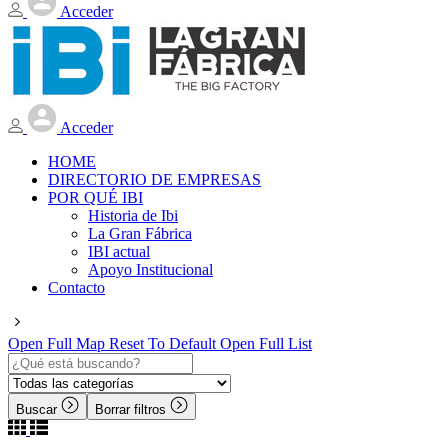
Acceder
Acceder
HOME
DIRECTORIO DE EMPRESAS
POR QUÉ IBI
Historia de Ibi
La Gran Fábrica
IBI actual
Apoyo Institucional
Contacto
Open Full Map
Reset To Default
Open Full List
Buscar
Borrar filtros