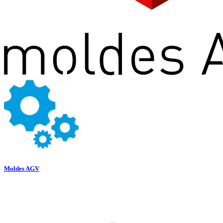
Moldes AGV