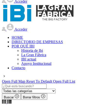
Acceder
Acceder
HOME
DIRECTORIO DE EMPRESAS
POR QUÉ IBI
Historia de Ibi
La Gran Fábrica
IBI actual
Apoyo Institucional
Contacto
Open Full Map
Reset To Default
Open Full List
Buscar
Borrar filtros