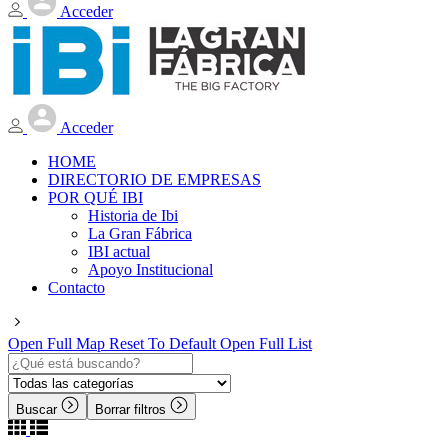
Acceder
Acceder
HOME
DIRECTORIO DE EMPRESAS
POR QUÉ IBI
Historia de Ibi
La Gran Fábrica
IBI actual
Apoyo Institucional
Contacto
Open Full Map
Reset To Default
Open Full List
Buscar
Borrar filtros