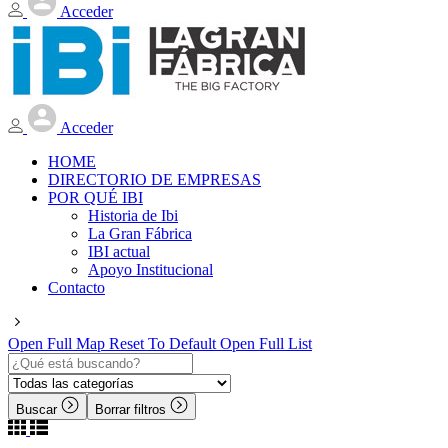
Acceder
Acceder
HOME
DIRECTORIO DE EMPRESAS
POR QUÉ IBI
Historia de Ibi
La Gran Fábrica
IBI actual
Apoyo Institucional
Contacto
Open Full Map
Reset To Default
Open Full List
Buscar
Borrar filtros